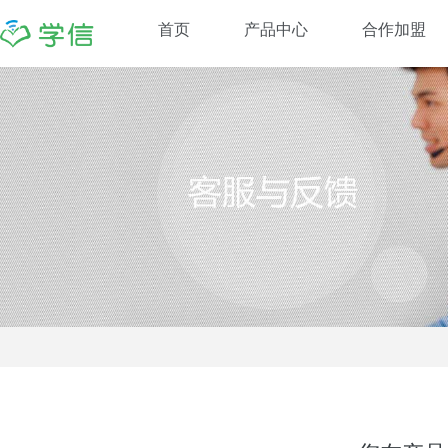
首页
产品中心
合作加盟
学信提分
悦卷星
学信APP