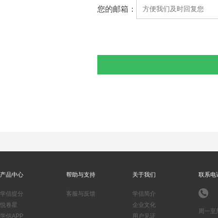
您的邮箱：
产品中心
帮助与支持
关于我们
联系电
学信提分
客服与反馈
学信简介
悦卷星
企业文化
周一至
学信APP
用户见证